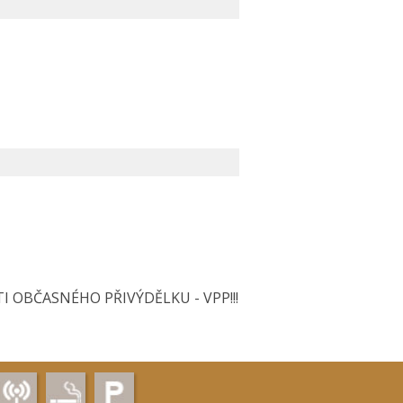
 OBČASNÉHO PŘIVÝDĚLKU - VPP!!!