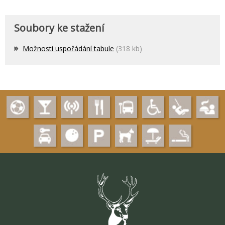
Soubory ke stažení
Možnosti uspořádání tabule
(318 kb)