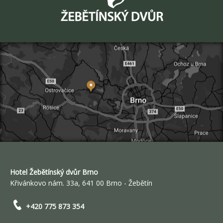
Hotel Žebětínský dvůr Brno
Křivánkovo nám. 33a, 641 00 Brno - Žebětín
+420 775 873 354