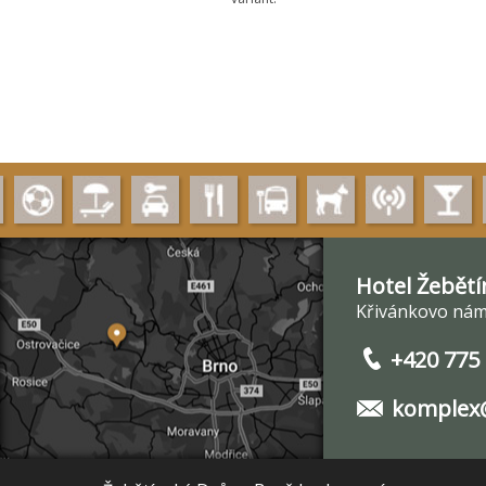
Hotel Žebětí
Křivánkovo nám.
+420 775
komplex@