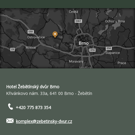
Hotel Žebětínský dvůr Brno
Křivánkovo nám. 33a, 641 00 Brno - Žebětín
+420 775 873 354
komplex@zebetinsky-dvur.cz