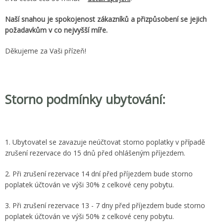
Naší snahou je spokojenost zákazníků a přizpůsobení se jejich
požadavkům v co nejvyšší míře.
Děkujeme za Vaši přízeň!
Storno podmínky ubytování:
1. Ubytovatel se zavazuje neúčtovat storno poplatky v případě
zrušení rezervace do 15 dnů před ohlášeným příjezdem.
2. Při zrušení rezervace 14 dní před příjezdem bude storno
poplatek účtován ve výši 30% z celkové ceny pobytu.
3. Při zrušení rezervace 13 - 7 dny před příjezdem bude storno
poplatek účtován ve výši 50% z celkové ceny pobytu.