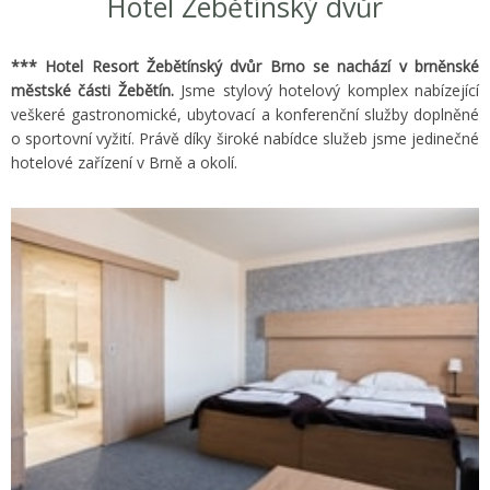
Hotel Žebětínský dvůr
*** Hotel Resort Žebětínský dvůr Brno se nachází v brněnské
městské části Žebětín.
Jsme stylový hotelový komplex nabízející
veškeré gastronomické, ubytovací a konferenční služby doplněné
o sportovní vyžití. Právě díky široké nabídce služeb jsme jedinečné
hotelové zařízení v Brně a okolí.