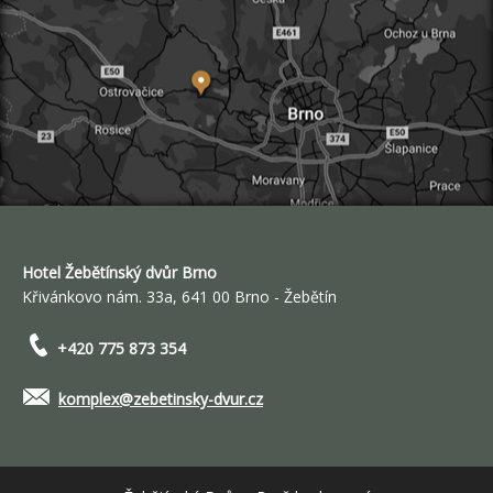
Hotel Žebětínský dvůr Brno
Křivánkovo nám. 33a, 641 00 Brno - Žebětín
+420 775 873 354
komplex@zebetinsky-dvur.cz