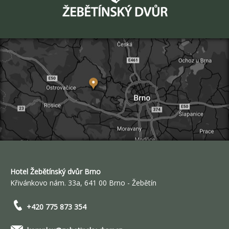
Hotel Žebětínský dvůr Brno
Křivánkovo nám. 33a, 641 00 Brno - Žebětín
+420 775 873 354