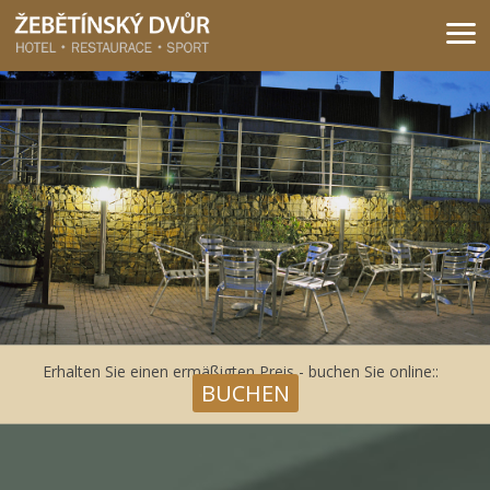
Žebětínský dvůr - Gastro & relax komplex v klidné části města Brna
Erhalten Sie einen ermäßigten Preis - buchen Sie online::
BUCHEN