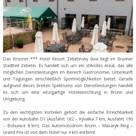
Das Brünner *** Hotel Resort Zebetinsky dvur liegt im Brünner
Stadtteil Zebetin. Es handelt sich um ein stilvolles Areal, das alle
möglichen Dienstleistungen im Bereich Gastronomie, Unterkunft
und Tagungen einschließlich Sportmöglichkeiten bietet. Gerade
aufgrund dieses breiten Spektrums von Dienstleistungen handelt
es sich um eine einzigartige Hoteleinrichtung in Brünn und
Umgebung.
Zu den wichtigsten Vorteilen gehört die einfache Erreichbarkeit
von der Autobahn D1 (Ausfahrt 182 – Kývalka 7 km, Ausfahrt 190
– Bohunice 8 km). Das Automotodrom Brünn – Masaryk-Ring –
Grand Prix ist von dem Hotel nur 4 km entfernt.