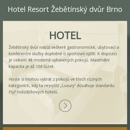
Hotel Resort Žebětínský dvůr Brno
HOTEL
Žebětínský dvůr nabízí veškeré gastronomické, ubytovací a
konferenční služby doplněné o sportovní vyžití. K dispozici
je celkem 48 moderně vybavených pokojů. Maximální
kapacita je až 106 lůžek.
Hosté si mohou vybrat z pokojů ve třech různých
kategoriích, kdy ta nejvyšší „Luxury“ dosahuje standardu
čtyř hvězdičkových hotelů.