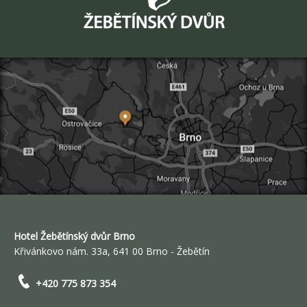
Hotel Žebětínský dvůr Brno
Křivánkovo nám. 33a, 641 00 Brno - Žebětín
+420 775 873 354