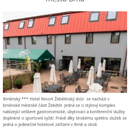
Brněnský *** Hotel Resort Žebětínský dvůr se nachází v
brněnské městské části Žebětín. Jedná se o stylový komplex
nabízející veškeré gastronomické, ubytovací a konferenční služby
doplněné o sportovní vyžití. Právě díky širokému spektru služeb se
jedná o jedinečné hotelové zařízení v Brně a okolí.