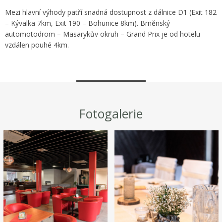
Mezi hlavní výhody patří snadná dostupnost z dálnice D1 (Exit 182
– Kývalka 7km, Exit 190 – Bohunice 8km). Brněnský
automotodrom – Masarykův okruh – Grand Prix je od hotelu
vzdálen pouhé 4km.
Fotogalerie