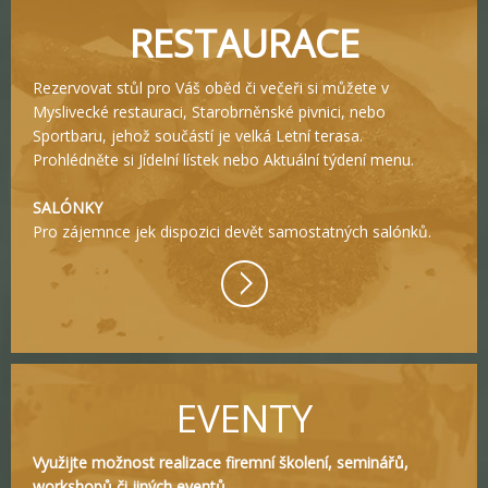
RESTAURACE
Rezervovat stůl pro Váš oběd či večeři si můžete v
Myslivecké restauraci, Starobrněnské pivnici, nebo
Sportbaru, jehož součástí je velká Letní terasa.
Prohlédněte si Jídelní lístek nebo Aktuální týdení menu.
SALÓNKY
Pro zájemnce jek dispozici devět samostatných salónků.
EVENTY
Využijte možnost realizace firemní školení, seminářů,
workshopů či jiných eventů.