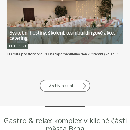
Svatební hostiny, školení, teambuildingové akce,
catering
11.10.2021
Hledáte prostory pro Váš nezapomenutelný den či firemní školeni ?
Archív aktualit
Gastro & relax komplex v klidné části
města Brna