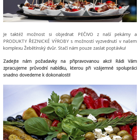
Je taktéž možnost si objednat PEČIVO z naší pekárny a
PRODUKTY ŘEZNICKÉ VÝROBY s možností vyzvednutí v našem
komplexu Žebětínský dvůr. Stačí nám pouze zaslat poptávku!
Zadejte nám požadavky na připravovanou akci! Rádi Vám
zpracujeme průvodní nabídku, kterou při vzájemné spolupráci
snadno dovedeme k dokonalosti!