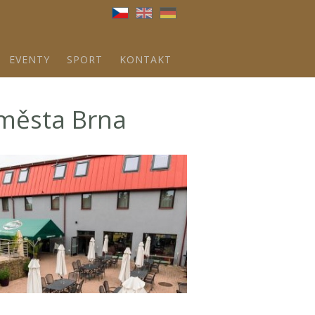
Brna
EVENTY
SPORT
KONTAKT
 města Brna