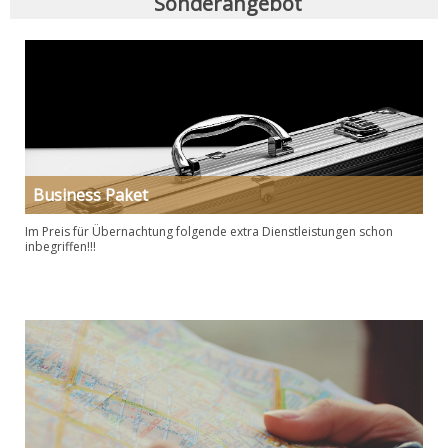
Sonderangebot
Business Paket
Im Preis für Übernachtung folgende extra Dienstleistungen schon
inbegriffen!!!