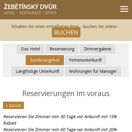
Žebětínský dvůr - Gastro & relax komplex v klidné části města Brna
Erhalten Sie einen ermäßigten Preis - buchen Sie online::
BUCHEN
Das Hotel
Reservierung
Zimmergalerie
Sonderangebot
Firmenunterkunft
Langfristige Unterkunft
Wohnungen für Manager
Reservierungen im voraus
« zurück
Reservieren Sie Zimmer min 30 Tage vor Ankunft mit 15%
Rabatt
Reservieren Sie Zimmer min 60 Tage vor Ankunft mit 20%