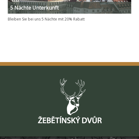
5 Nächte Unterkunft
Bleiben Sie bei uns 5 Nächte mit 20% Rabatt