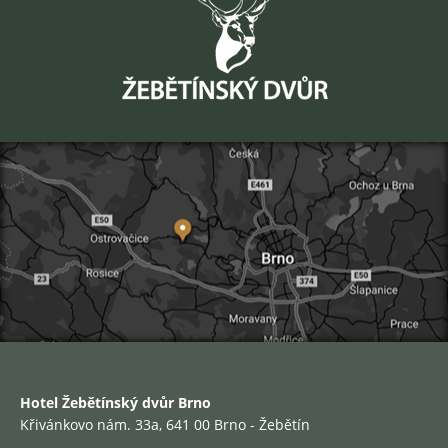
Hotel Žebětínský dvůr Brno
Křivánkovo nám. 33a, 641 00 Brno - Žebětín