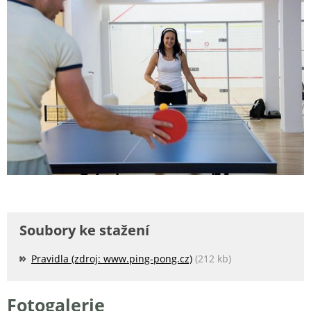
Soubory ke stažení
Pravidla (zdroj: www.ping-pong.cz)
(212 kb)
Fotogalerie