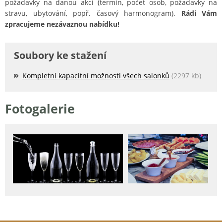
požadavky na danou akci (termín, počet osob, požadavky na
stravu, ubytování, popř. časový harmonogram).
Rádi Vám
zpracujeme nezávaznou nabídku!
Soubory ke stažení
Kompletní kapacitní možnosti všech salonků
(2297 kb)
Fotogalerie