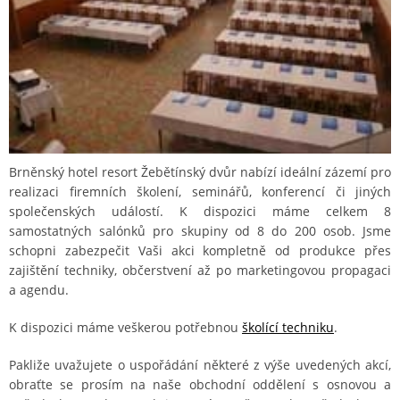
Brněnský hotel resort Žebětínský dvůr nabízí ideální zázemí pro
realizaci firemních školení, seminářů, konferencí či jiných
společenských událostí. K dispozici máme celkem 8
samostatných salónků pro skupiny od 8 do 200 osob. Jsme
schopni zabezpečit Vaši akci kompletně od produkce přes
zajištění techniky, občerstvení až po marketingovou propagaci
a agendu.
K dispozici máme veškerou potřebnou
školící techniku
.
Pakliže uvažujete o uspořádání některé z výše uvedených akcí,
obraťte se prosím na naše obchodní oddělení s osnovou a