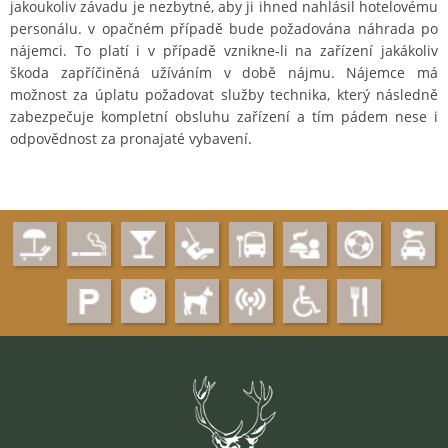
jakoukoliv závadu je nezbytné, aby ji ihned nahlásil hotelovému
personálu. v opačném případě bude požadována náhrada po
nájemci. To platí i v případě vznikne-li na zařízení jakákoliv
škoda zapříčiněná užíváním v době nájmu. Nájemce má
možnost za úplatu požadovat služby technika, který následně
zabezpečuje kompletní obsluhu zařízení a tím pádem nese i
odpovědnost za pronajaté vybavení.