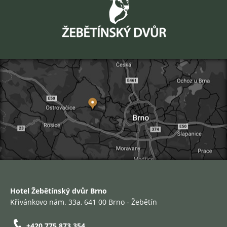
Hotel Žebětínský dvůr Brno
Křivánkovo nám. 33a, 641 00 Brno - Žebětín
+420 775 873 354